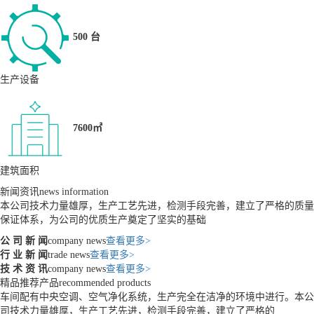
500 台
生产设备
7600㎡
建筑面积
新闻资讯
news information
本公司技术力量雄厚，生产工艺先进，检测手段完善，建立了严格的质量
保证体系，为公司的优质生产奠定了坚实的基础
公 司 新 闻
company news
查看更多>
行 业 新 闻
trade news
查看更多>
技 术 资 讯
company news
查看更多>
精品推荐产品
recommended products
车间配有中央空调、空气净化系统，生产完全在洁净的环境中进行。本公
司技术力量雄厚，生产工艺先进，检测手段完善，建立了严格的