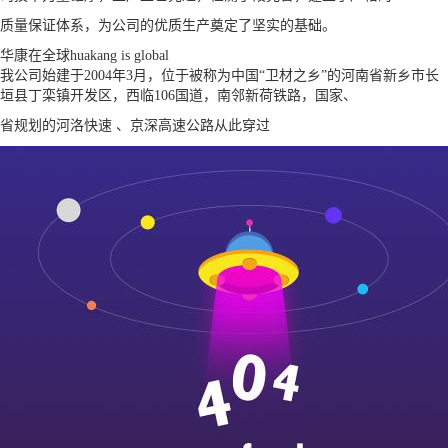
质量保证体系，为公司的优质生产奠定了坚实的基础。
华康在全球
huakang is global
我公司始建于2004年3月，位于被称为中国“卫材之乡”的河南省新乡市长
垣县丁栾镇开发区，西临106国道，南邻新荷铁路，国家、
省规划的河洛快速 、京深高速公路从此穿过