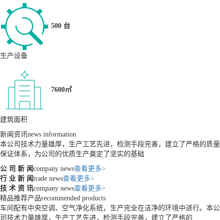
500 台
生产设备
7600㎡
建筑面积
新闻资讯
news information
本公司技术力量雄厚，生产工艺先进，检测手段完善，建立了严格的质量
保证体系，为公司的优质生产奠定了坚实的基础
公 司 新 闻
company news
查看更多>
行 业 新 闻
trade news
查看更多>
技 术 资 讯
company news
查看更多>
精品推荐产品
recommended products
车间配有中央空调、空气净化系统，生产完全在洁净的环境中进行。本公
司技术力量雄厚，生产工艺先进，检测手段完善，建立了严格的