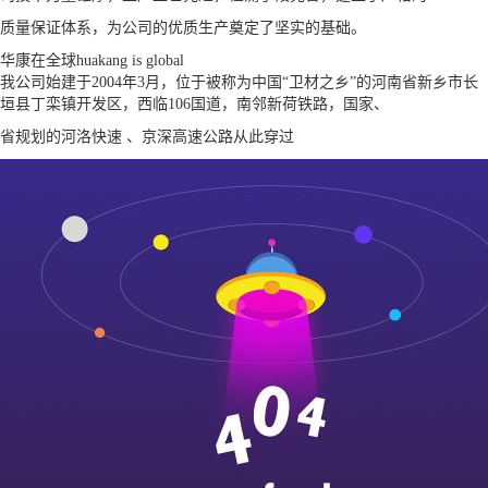
质量保证体系，为公司的优质生产奠定了坚实的基础。
华康在全球
huakang is global
我公司始建于2004年3月，位于被称为中国“卫材之乡”的河南省新乡市长
垣县丁栾镇开发区，西临106国道，南邻新荷铁路，国家、
省规划的河洛快速 、京深高速公路从此穿过