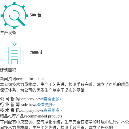
500 台
生产设备
7600㎡
建筑面积
新闻资讯
news information
本公司技术力量雄厚，生产工艺先进，检测手段完善，建立了严格的质量
保证体系，为公司的优质生产奠定了坚实的基础
公 司 新 闻
company news
查看更多>
行 业 新 闻
trade news
查看更多>
技 术 资 讯
company news
查看更多>
精品推荐产品
recommended products
车间配有中央空调、空气净化系统，生产完全在洁净的环境中进行。本公
司技术力量雄厚，生产工艺先进，检测手段完善，建立了严格的