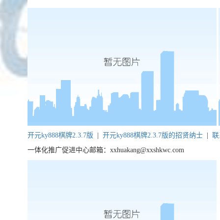
开元ky888棋牌2.3.7版
|
开元ky888棋牌2.3.7版的招贤纳士
|
联
一体化推广促进中心邮箱：
xxhuakang@xxshkwc.com