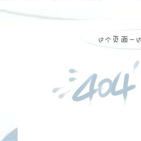
脱脂棉系
医用敷料