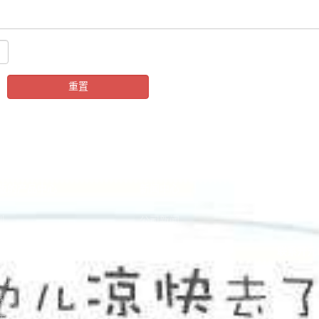
.7版的产品中心
新闻中心
列
公司新闻
列
行业资讯
联系开元ky
列
技术资讯
列
系列