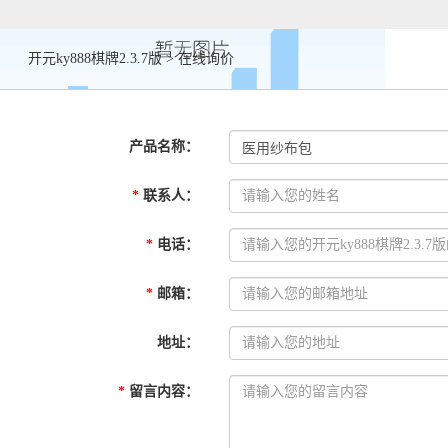
开元ky888棋牌2.3.7版
> 在线询价
产品名称
：
*
联系人
：
*
电话
：
*
邮箱
：
地址
：
*
留言内容
：