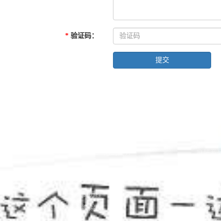
*
验证码
：
关于华康
开元ky888棋牌2.3
开元ky888棋牌2.3.7版的简介
麻醉系
奖项荣誉
医用包系
开元ky888棋牌2.3.7版的文化
无纺布系
发展历程
高分子系
组织架构
脱脂纱布