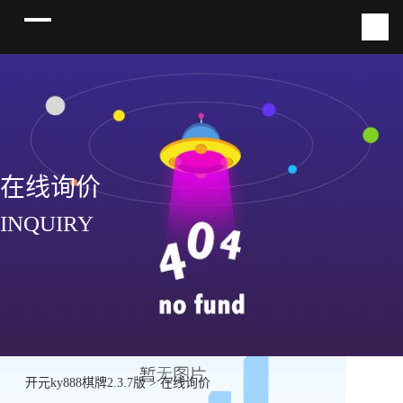
在线询价
INQUIRY
开元ky888棋牌2.3.7版
> 在线询价