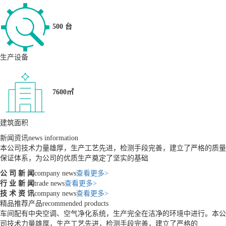
500 台
生产设备
7600㎡
建筑面积
新闻资讯
news information
本公司技术力量雄厚，生产工艺先进，检测手段完善，建立了严格的质量
保证体系，为公司的优质生产奠定了坚实的基础
公 司 新 闻
company news
查看更多>
行 业 新 闻
trade news
查看更多>
技 术 资 讯
company news
查看更多>
精品推荐产品
recommended products
车间配有中央空调、空气净化系统，生产完全在洁净的环境中进行。本公
司技术力量雄厚，生产工艺先进，检测手段完善，建立了严格的