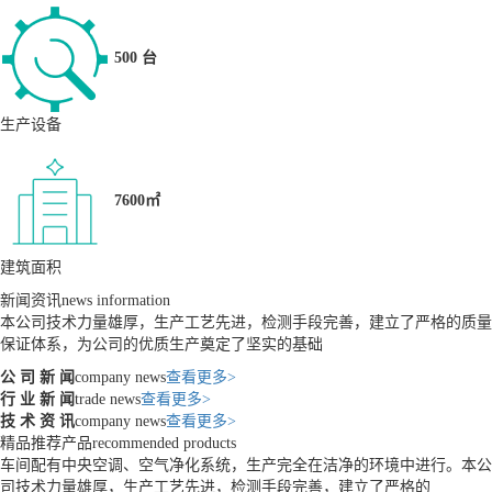
500 台
生产设备
7600㎡
建筑面积
新闻资讯
news information
本公司技术力量雄厚，生产工艺先进，检测手段完善，建立了严格的质量
保证体系，为公司的优质生产奠定了坚实的基础
公 司 新 闻
company news
查看更多>
行 业 新 闻
trade news
查看更多>
技 术 资 讯
company news
查看更多>
精品推荐产品
recommended products
车间配有中央空调、空气净化系统，生产完全在洁净的环境中进行。本公
司技术力量雄厚，生产工艺先进，检测手段完善，建立了严格的