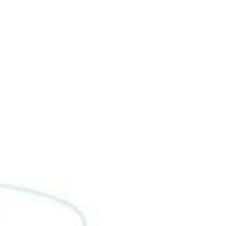
销售网络
加入开元ky888棋牌2.3.7版
销售网络
加入开元ky888棋牌2.3.7版
888棋牌2.3.7版
联系