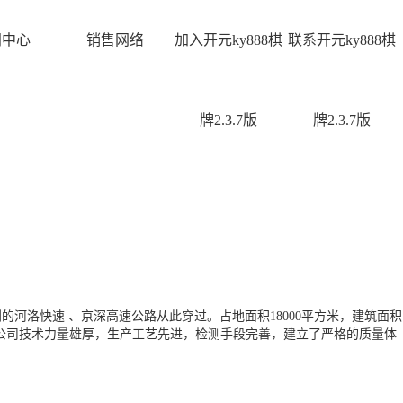
闻中心
销售网络
加入开元ky888棋
联系开元ky888棋
牌2.3.7版
牌2.3.7版
的河洛快速 、京深高速公路从此穿过。占地面积18000平方米，建筑面积
。本公司技术力量雄厚，生产工艺先进，检测手段完善，建立了严格的质量体