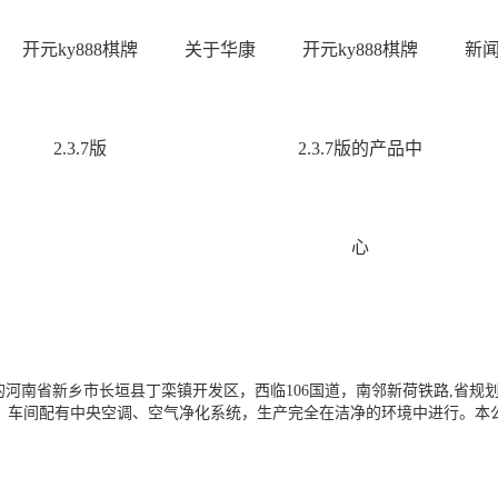
开元ky888棋牌
关于华康
开元ky888棋牌
新
2.3.7版
2.3.7版的产品中
心
的河南省新乡市长垣县丁栾镇开发区，西临106国道，南邻新荷铁路,省规划
台（套）。车间配有中央空调、空气净化系统，生产完全在洁净的环境中进行