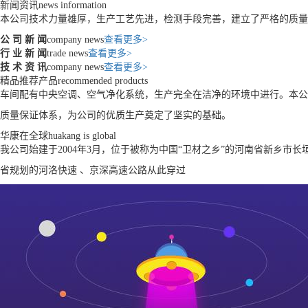
新闻资讯
news information
本公司技术力量雄厚，生产工艺先进，检测手段完善，建立了严格的质量
公 司 新 闻
company news
查看更多>
行 业 新 闻
trade news
查看更多>
技 术 资 讯
company news
查看更多>
精品推荐产品
recommended products
车间配有中央空调、空气净化系统，生产完全在洁净的环境中进行。本公
质量保证体系，为公司的优质生产奠定了坚实的基础。
华康在全球
huakang is global
我公司始建于2004年3月，位于被称为中国“卫材之乡”的河南省新乡市
省规划的河洛快速 、京深高速公路从此穿过