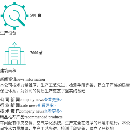
500 台
生产设备
7600㎡
建筑面积
新闻资讯
news information
本公司技术力量雄厚，生产工艺先进，检测手段完善，建立了严格的质量
保证体系，为公司的优质生产奠定了坚实的基础
公 司 新 闻
company news
查看更多>
行 业 新 闻
trade news
查看更多>
技 术 资 讯
company news
查看更多>
精品推荐产品
recommended products
车间配有中央空调、空气净化系统，生产完全在洁净的环境中进行。本公
司技术力量雄厚，生产工艺先进，检测手段完善，建立了严格的