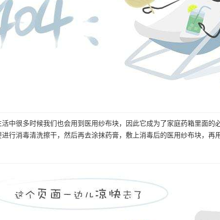
生活中很多时候我们也会用到医用纱布块，因此它成为了家庭药箱里面的
要进行消毒清洗擦干，然后再去涂抹药膏，敷上消毒后的医用纱布块，再