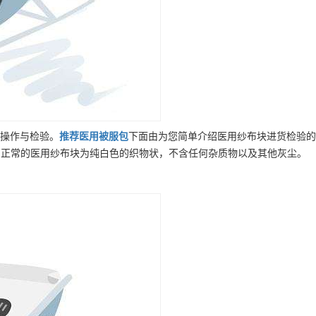
操作与检验。
推荐
医用被服包
下面由为您简单介绍医用纱布块进货检验的
术要求 正常的医用纱布块为纯白色的织物状，不含任何杂质物以及其他灰尘。