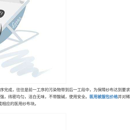
序完成，往往是前一工序的污染物带到后一工段中，为保障纱布达到要求
强，纬密均匀，洁白无味，不带酸碱，使用安全。
医用被服包
价格
并对稀
成相应的医用纱布块。