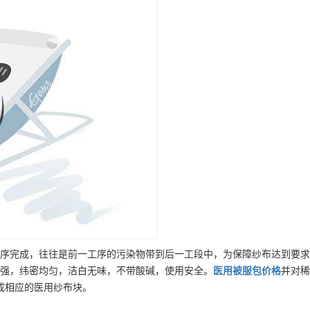
序完成，往往是前一工序的污染物带到后一工段中，为保障纱布达到要求
强，纬密均匀，洁白无味，不带酸碱，使用安全。
医用被服包
价格
并对稀
成相应的医用纱布块。