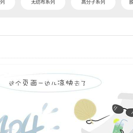
列
无纺布系列
高分子系列