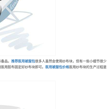
必备品。
推荐
医用被服包
很多人虽然会使用纱布块，但有一些小细节很少
用医用胶布固定好纱布块即可。
医用被服包
价格
医用纱布块的生产过程是