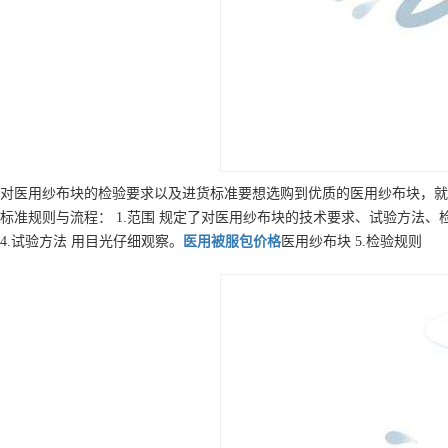
对医用纱布块的检验要求以及进货标准要想选购到优质的医用纱布块，就
标准规则与流程： 1.范围 规定了对医用纱布块的技术要求、试验方法、检
4.试验方法 用目光仔细观察。
医用被服包
价格
医用纱布块 5.检验规则