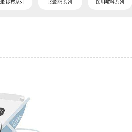
脱脂纱布系列
脱脂棉系列
医用敷料系列