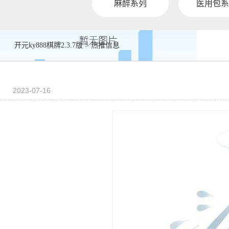
麻醉系列
医用包系
开元ky888棋牌2.3.7版
>
热推信息
2023-07-16