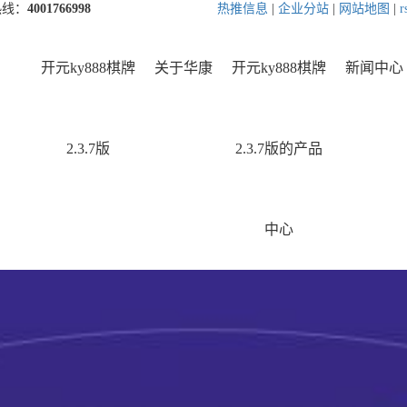
热线：
4001766998
热推信息
|
企业分站
|
网站地图
|
r
开元ky888棋牌
关于华康
开元ky888棋牌
新闻中心
2.3.7版
2.3.7版的产品
中心