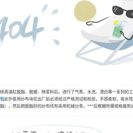
经高温缸脱脂、脱蜡、除浆料后，进行了气蒸、水洗、漂白等一系列的工
包
此外医用纱布块在出厂前必须经过严格测试和检验，手感柔软，吸水性
脂），然后把脱脂好的纱布坯布采用机械分条，***后根据所需规格裁剪