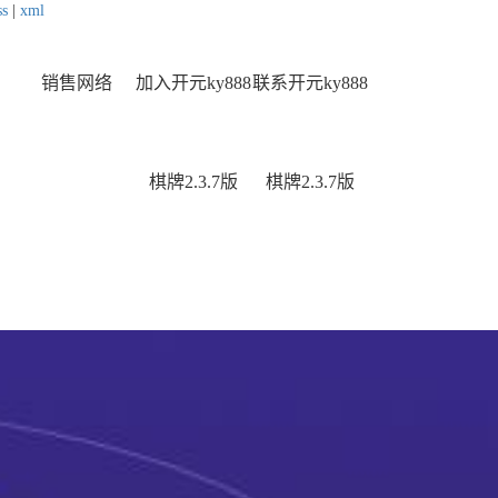
ss
|
xml
销售网络
加入开元ky888
联系开元ky888
棋牌2.3.7版
棋牌2.3.7版