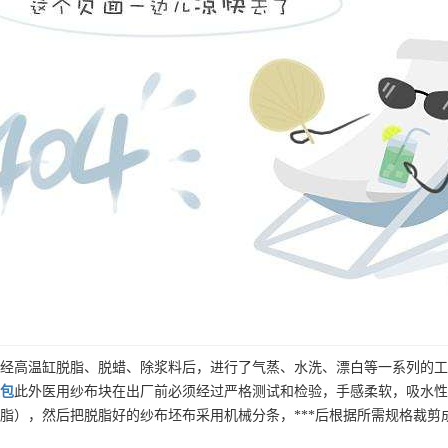
经高温缸脱脂、脱蜡、除浆料后，进行了气蒸、水洗、漂白等一系列的工
包
此外医用纱布块在出厂前必须经过严格测试和检验，手感柔软，吸水性
脂），然后把脱脂好的纱布坯布采用机械分条，***后根据所需规格裁剪