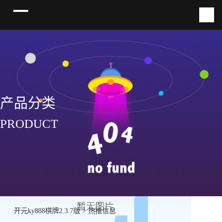
产品分类
PRODUCT
开元ky888棋牌2.3.7版
>
热推信息