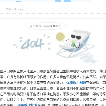
2020-10-22
医用口罩的正确用法医用口罩是医院或者卫生院中看护人员佩戴的一种口
罩，它具有防御细菌感染的作用，许多人看他佩戴简单，其实不然，如果
佩戴方法不正确将起不到其应有的防护能力。
优质
医用棉球
在佩戴医用口
罩时需要注意的是，口罩应盖住口罩，若盖不住则不能起到防护的作用；
在不用的时候要注意不能将口罩挂在胸前，手要小心不能接触口罩的污染
面，以避免手上、空气中的病菌与口罩的污染面相接触，污染口罩，以致
不能使用。
医用棉球
批发
医用口罩 如果我们和传染病人直接接触过，那