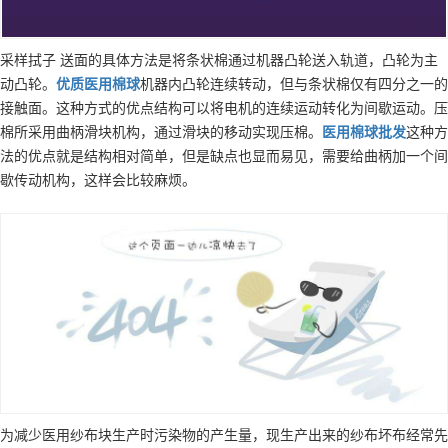
采样拭子 送面的具体方法是将条状棉通过机器凸轮送入轨道，凸轮为主
动凸轮。
优质
医用棉球
机器内凸轮连续转动，但与条状棉仅有四分之一的
接触面。这种方式的优点结构可以将电机的连续运动转化为间歇运动。压
棉所采用曲柄滑块机构，通过滑块的移动实现压棉。
医用棉球
批发
这种方
法的优点就是结构相对简单，但是缺点也显而易见，需要给曲柄加一个间
歇传动机构，这样会比较麻烦。
为减少医用纱布块生产时污染物的产生量，现生产出来的纱布坏布经常先