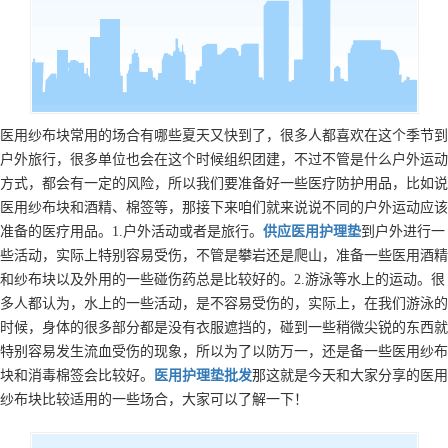
医用纱布块常用的场合有哪些夏天又快到了，很多人都喜欢在这个季节到
户外旅行，很多单位也会在这个时候组织团建，不过不管是什么户外运动
方式，都会有一定的风险，所以我们要准备好一些医疗防护用品，比如说
医用纱布块和酒精、棉签等，那接下来咱们就来说说不同的户外运动应该
准备的医疗用品。1.户外活动或者是旅行。
供应
医用护理垫
到户外进行一
些活动，实际上特别容易受伤，不管是攀岩还是爬山，准备一些医用酒精
和纱布块以及外用的一些碰伤药总是比较好的。2.游泳等水上的运动。很
多人都认为，水上的一些活动，是不容易受伤的，实际上，在我们游泳的
时候，身体的很多部分都是没有衣服遮挡的，碰到一些稍微尖锐的东西就
特别容易发生流血受伤的现象，所以为了以防万一，还是备一些医用纱布
块和消毒棉签会比较好。
医用护理垫
批发
那这就是今天和大家分享的医用
纱布块比较适用的一些场合，大家可以了解一下！