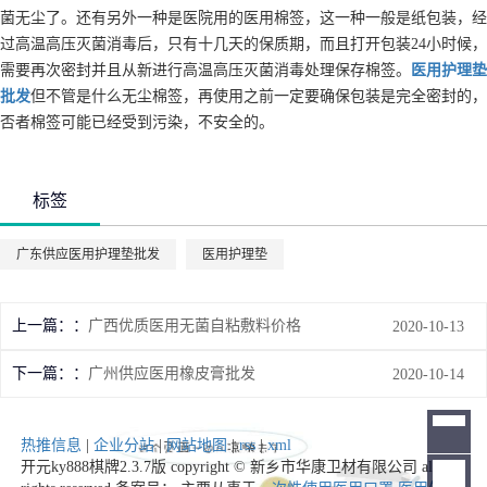
菌无尘了。还有另外一种是医院用的医用棉签，这一种一般是纸包装，经
过高温高压灭菌消毒后，只有十几天的保质期，而且打开包装24小时候，
需要再次密封并且从新进行高温高压灭菌消毒处理保存棉签。
医用护理垫
批发
但不管是什么无尘棉签，再使用之前一定要确保包装是完全密封的，
否者棉签可能已经受到污染，不安全的。
标签
广东供应医用护理垫批发
医用护理垫
上一篇：
广西优质医用无菌自粘敷料价格
2020-10-13
下一篇：
广州供应医用橡皮膏批发
2020-10-14
热推信息
|
企业分站
|
网站地图
|
rss
|
xml
开元ky888棋牌2.3.7版 copyright © 新乡市华康卫材有限公司 all