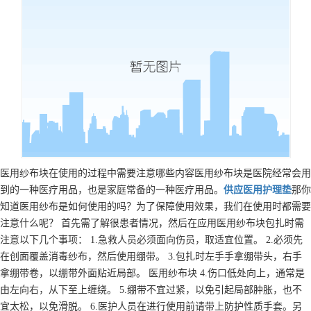
医用纱布块在使用的过程中需要注意哪些内容医用纱布块是医院经常会用
到的一种医疗用品，也是家庭常备的一种医疗用品。
供应
医用护理垫
那你
知道医用纱布是如何使用的吗？为了保障使用效果，我们在使用时都需要
注意什么呢？ 首先需了解很患者情况，然后在应用医用纱布块包扎时需
注意以下几个事项： 1.急救人员必须面向伤员，取适宜位置。 2.必须先
在创面覆盖消毒纱布，然后使用绷带。 3.包扎时左手手拿绷带头，右手
拿绷带卷，以绷带外面贴近局部。 医用纱布块 4.伤口低处向上，通常是
由左向右，从下至上缠绕。 5.绷带不宜过紧，以免引起局部肿胀，也不
宜太松，以免滑脱。 6.医护人员在进行使用前请带上防护性质手套。另