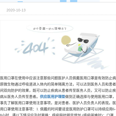
2020-10-13
医用口罩在使用中应该注意那些问题医护人员佩戴医用口罩是有效防止病
原微生物通过呼吸道进入体内的简单隔离方法，可以达到医务人员和患者
间双向防护的效果，既可以防止疾病从患者传至医务人员，又可以防止疾
病从医务人员传至患者。
供应
医用护理垫
做到正确选择与使用医用口罩，
事先了解医用口罩使用注意事项，是对患者、医护人员负责人的表现。医
用口罩使用注意事项：1. 佩戴的时间要适宜医用防护口罩可以持续应用6-
8小时 , 遇以下情况应及时更换：呼吸阻抗明显增加 (呼吸困难时)；口罩