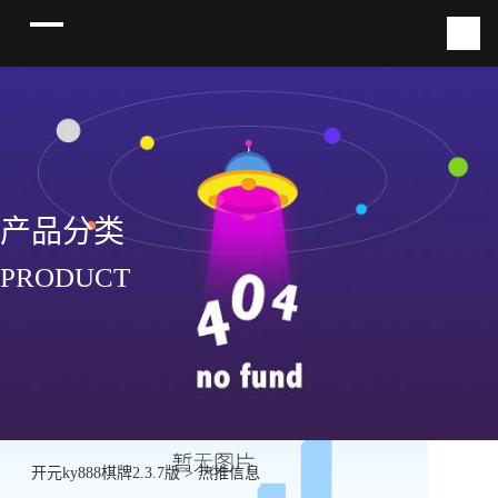
产品分类
PRODUCT
开元ky888棋牌2.3.7版
>
热推信息