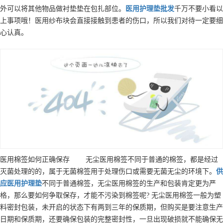
外可以将其他物品做衬垫垫在包扎部位。
医用护理垫
批发
千万不要小看以
上事项哦！医用纱布块会直接接触到患者的伤口，所以我们对待一定要细
心认真。
医用棉签如何正确保存 无尘医用棉签不同于普通的棉签，都是经过
灭菌处理的的，属于无菌棉签用于处理伤口或需要无菌无尘的环境下。
供
应
医用护理垫
不同于普通棉签，无尘医用棉签的生产和包装肯定更为严
格，那么要如何争取保存，才能不污染到棉签呢? 无尘医用棉签一般为塑
料密封包装，未开启的状态下有两到三年的保质期，但购买是要注意生产
日期和保质期，还要确保包装的完整密封性，一旦出现破损就不能确保无