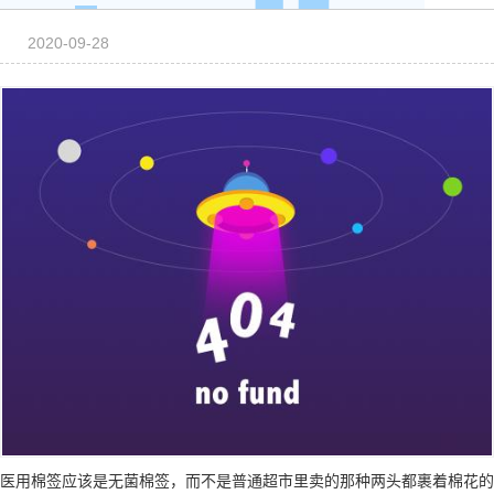
2020-09-28
医用棉签应该是无菌棉签，而不是普通超市里卖的那种两头都裹着棉花的