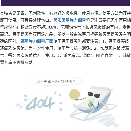
其特点是无毒、无刺激性，有较好的吸水性，使用方便。使用方法为开袋
即可使用。可直接处理伤口。
优质
医用弹力绷带
但是注意要把无尘医用棉
签应储存在相对湿度不超过80%、无腐蚀性气体和通风良好的室内，避免
高温。医用棉签为灭菌级产品，所以一般来说医用棉签和灭菌棉签没有明
确的区别。
医用弹力绷带
厂家
使用医用棉签时都要注意：1、医用棉签经
环氧乙烷灭绝，为一次性使用，使用后应统一消毁。2、如发现有破裂漏
气、需经再次灭菌后方可使用。3、避免高温、潮湿、阳光直射。4、请放
置儿童不宜触及处。