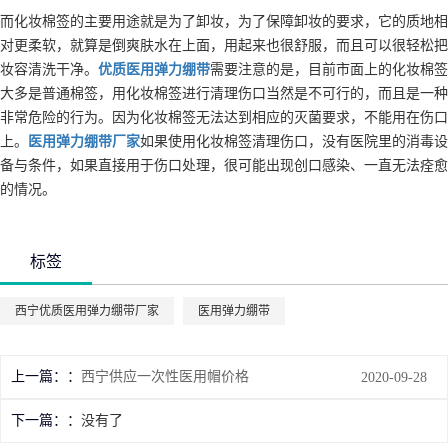
而化妆棉签的主要用途就是为了卸妆，为了保障卸妆的要求，它的质地相
对更柔软，就算是倒爽肤水在上面，用起来也很舒服，而且可以很轻松把
妆容清洗干净。
优质
医用弹力绷带
需要注意的是，目前市面上的化妆棉签
大多是普通棉签，用化妆棉签进行清理伤口当然是不可行的，而且是一种
非常危险的行为。因为化妆棉签无法达到相应的灭菌要求，不能用在伤口
上。
医用弹力绷带
厂家
如果使用化妆棉签清理伤口，没有医院里的消毒设
备与条件，如果直接用于伤口处理，很可能出现创口感染、一直无法痊愈
的情况。
标签
西宁优质医用弹力绷带厂家
医用弹力绷带
上一篇：
西宁供应一次性医用帽价格
2020-09-28
下一篇：
没有了