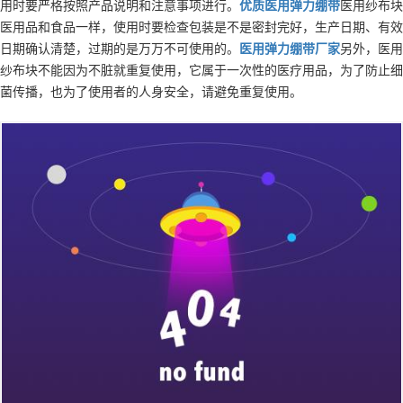
用时要严格按照产品说明和注意事项进行。
优质
医用弹力绷带
医用纱布块
医用品和食品一样，使用时要检查包装是不是密封完好，生产日期、有效
日期确认清楚，过期的是万万不可使用的。
医用弹力绷带
厂家
另外，医用
纱布块不能因为不脏就重复使用，它属于一次性的医疗用品，为了防止细
菌传播，也为了使用者的人身安全，请避免重复使用。