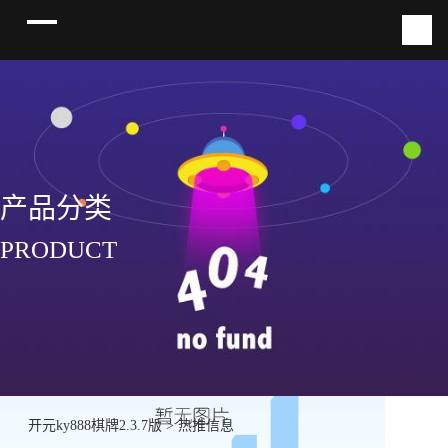
产品分类
PRODUCT
开元ky888棋牌2.3.7版
>
热推信息