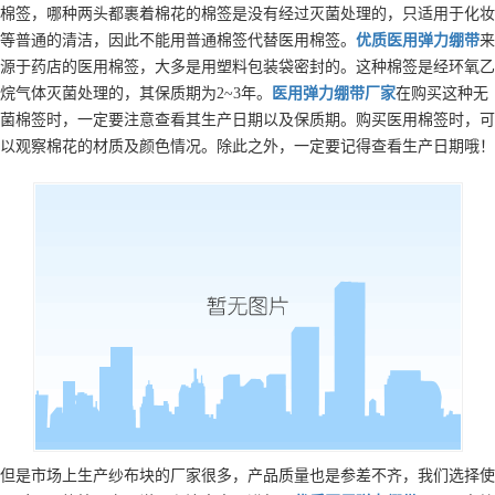
棉签，哪种两头都裹着棉花的棉签是没有经过灭菌处理的，只适用于化妆
等普通的清洁，因此不能用普通棉签代替医用棉签。
优质
医用弹力绷带
来
源于药店的医用棉签，大多是用塑料包装袋密封的。这种棉签是经环氧乙
烷气体灭菌处理的，其保质期为2~3年。
医用弹力绷带
厂家
在购买这种无
菌棉签时，一定要注意查看其生产日期以及保质期。购买医用棉签时，可
以观察棉花的材质及颜色情况。除此之外，一定要记得查看生产日期哦！
但是市场上生产纱布块的厂家很多，产品质量也是参差不齐，我们选择使