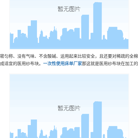
密匀称、没有气味、不含酸碱、运用起来比较安全，且还要对稀疏的全棉
成适宜的医用纱布块。
一次性使用床单
厂家
那这就是医用纱布块在加工的