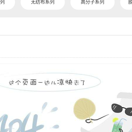
列
无纺布系列
高分子系列