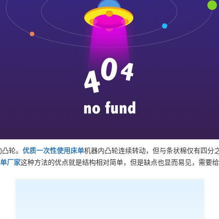
动凸轮。
优质
一次性使用床单
机器内凸轮连续转动，但与条状棉仅有四分
单
厂家
这种方法的优点就是结构相对简单，但是缺点也显而易见，需要给