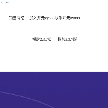
ss
|
xml
销售网络
加入开元ky888
联系开元ky888
棋牌2.3.7版
棋牌2.3.7版