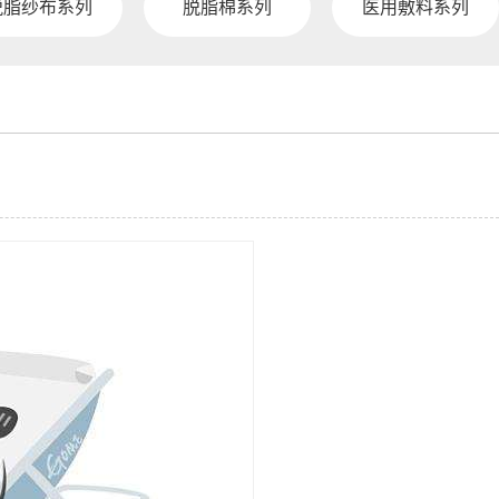
脱脂纱布系列
脱脂棉系列
医用敷料系列