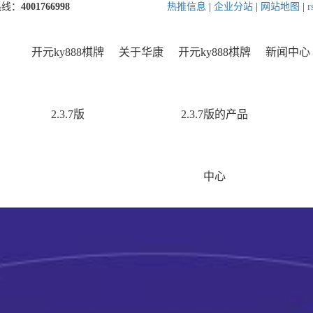
热线：
4001766998
热推信息
|
企业分站
|
网站地图
|
r
开元ky888棋牌
关于华康
开元ky888棋牌
新闻中心
2.3.7版
2.3.7版的产品
中心