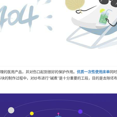
理的医用产品，并对伤口起到很好的保护作用。
优质
一次性使用床单
同时
布块的制作过程中，对纱布进行“碱煮”是十分重要的工段，目的是去除坯