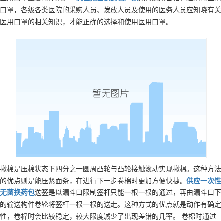
口罩，各级各类医院的采购人员、发放人员及使用的医务人员应知晓有关
医用口罩的相关知识，才能正确的选择和使用医用口罩。
揪棉是压棉状态下四分之一圆周凸轮与凸轮接触滚动实现揪棉。这种方法
的优点则是能压紧面条，在进行下一步卷棉时更加方便快捷。
供应
一次性
无菌换药包
送签是以漏斗口限制签杆只能一根一根的通过，再由漏斗口下
的输送构件卷轮将签杆一根一根的送走。这种方式的优点就是动作有确定
性，卷棉时会比较稳定，较大限度减少了出现差错的几率。 卷棉时通过