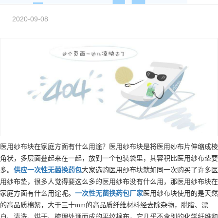
2020-09-08
医用纱布块在家庭方面有什么用途？医用纱布块是将医用纱布片伸缩成棱
角状，多层面叠起来在一起，放到一个包装袋里，其容积比医用纱布垫要
多。
供应
一次性无菌换药包
大家选购医用纱布块就如同一次购买了许多医
用纱布垫，很多人觉得要这么多的医用纱布没有什么用，那医用纱布块在
家庭方面有什么用途呢。
一次性无菌换药包
厂家
医用纱布块使用的是天然
的高品质棉絮，大于三十mm的高品质纤维材料经去除杂物，脱脂、漂
白、清洗、烘干、梳理处理而成的平纹棉布，它几乎不含别的化学纤维和