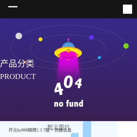
产品分类
PRODUCT
开元ky888棋牌2.3.7版
>
热推信息