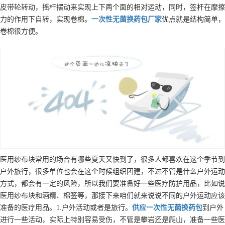
皮带轮转动，摇杆摆动来实现上下两个面的相对运动，同时，签杆在摩擦
力的作用下自转，实现卷棉。
一次性无菌换药包
厂家
优点就是结构简单，
卷棉很方便。
医用纱布块常用的场合有哪些夏天又快到了，很多人都喜欢在这个季节到
户外旅行，很多单位也会在这个时候组织团建，不过不管是什么户外运动
方式，都会有一定的风险，所以我们要准备好一些医疗防护用品，比如说
医用纱布块和酒精、棉签等，那接下来咱们就来说说不同的户外运动应该
准备的医疗用品。1.户外活动或者是旅行。
供应
一次性无菌换药包
到户外
进行一些活动，实际上特别容易受伤，不管是攀岩还是爬山，准备一些医