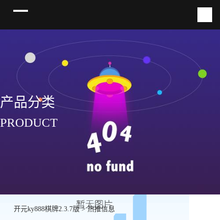
产品分类
PRODUCT
开元ky888棋牌2.3.7版
>
热推信息