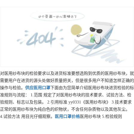
对医用纱布块的检验要求以及进货标准要想选购到优质的医用纱布块，就
需要用户在进货的源头处做好质量把关，但是很多用户不知道怎样正确的
操作与检验。
供应
医用口罩
下面由为您简单介绍医用纱布块进货检验的标
准规则与流程： 1.范围 规定了对医用纱布块的技术要求、试验方法、检
验规则、标志以及包装。 2.引用标准 yy0331《医用纱布块》 3.技术要求
正常的医用纱布块为纯白色的织物状，不含任何杂质物以及其他灰尘。
4.试验方法 用目光仔细观察。
医用口罩
价格
医用纱布块 5.检验规则