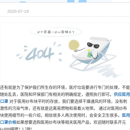
2020-07-19
还有就是为了保护我们所生存的环境，医疗垃圾要进行专门的处理，不能
随处乱丢，医院和环保部门有相关的明确规定，遵照执行即可。
供应
医用
口罩
对于医用纱布块平时的存放，我们要选择干燥通风的环境，没有刺
激性的污染气体，还有就是远离易燃物和易着火地带。 通过对医用纱布
块使用细节的一些介绍，相信很多人再次使用时，会安全卫生很多。
医用
口罩
价格
如果想要选购医用纱布块等相关医用产品，欢迎随时联系开元
ky888棋牌2.3.7版!