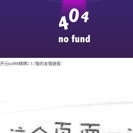
开元ky888棋牌2.3.7版的友情链接：
关于华康
开元ky888棋牌2.3
开元ky888棋牌2.3.7版的简介
其他产
奖项荣誉
开元ky888棋牌2.3.7版的文化
发展历程