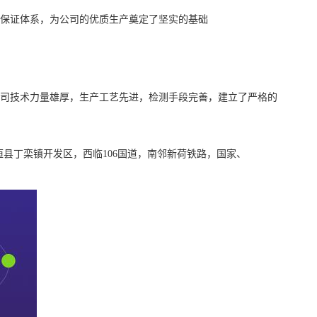
保证体系，为公司的优质生产奠定了坚实的基础
司技术力量雄厚，生产工艺先进，检测手段完善，建立了严格的
长垣县丁栾镇开发区，西临106国道，南邻新荷铁路，国家、