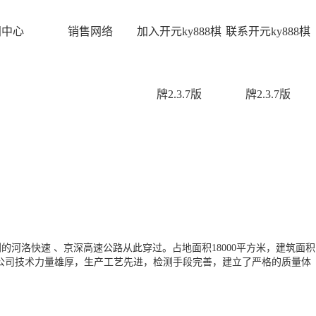
闻中心
销售网络
加入开元ky888棋
联系开元ky888棋
牌2.3.7版
牌2.3.7版
的河洛快速 、京深高速公路从此穿过。占地面积18000平方米，建筑面积
。本公司技术力量雄厚，生产工艺先进，检测手段完善，建立了严格的质量体