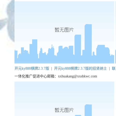
开元ky888棋牌2.3.7版
|
开元ky888棋牌2.3.7版的招贤纳士
|
联
一体化推广促进中心邮箱：
xxhuakang@xxshkwc.com