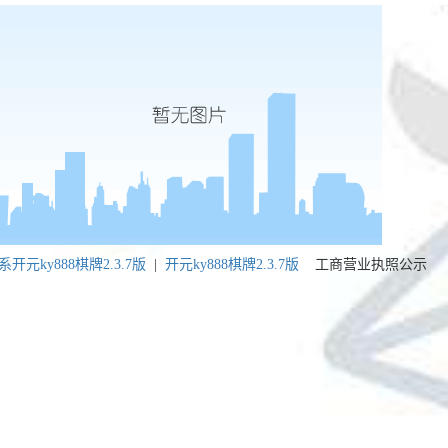
系开元ky888棋牌2.3.7版
|
开元ky888棋牌2.3.7版
工商营业执照公示