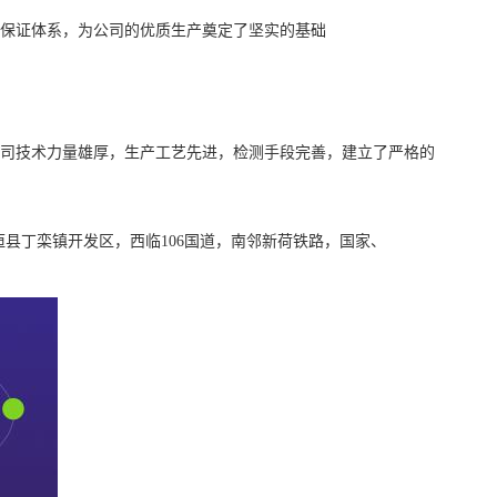
保证体系，为公司的优质生产奠定了坚实的基础
司技术力量雄厚，生产工艺先进，检测手段完善，建立了严格的
长垣县丁栾镇开发区，西临106国道，南邻新荷铁路，国家、