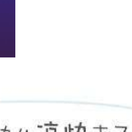
.7版的产品中心
新闻中心
品
公司新闻
行业资讯
联系开元ky
技术资讯