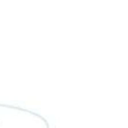
销售网络
加入开元ky888棋牌2.3.7版
销售网络
加入开元ky888棋牌2.3.7版
888棋牌2.3.7版
联系